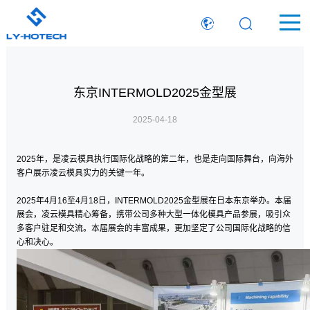
东京INTERMOLD2025金型展
2025-04-18
2025
年，是凌云模具执行国际化战略的第二年，也是走向国际舞台，向海外
客户展示凌云模具实力的关键一年。
2025
年
4
月
16
至
4
月
18
日，
INTERMOLD2025
金型展在日本东京举办。本届
展会，凌云模具精心筹备，携带公司多种大型一体化模具产品参展，吸引众
多客户驻足和交流。本届展会的丰富成果，更加坚定了公司国际化战略的信
心和决心。