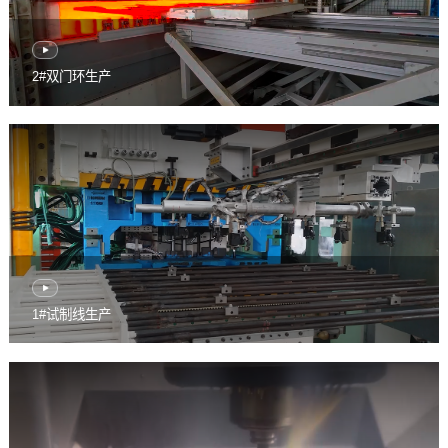
2#双门环生产
1#试制线生产